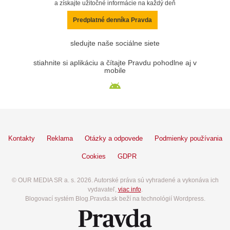
a získajte užitočné informácie na každý deň
Predplatné denníka Pravda
sledujte naše sociálne siete
stiahnite si aplikáciu a čítajte Pravdu pohodlne aj v
mobile
Kontakty
Reklama
Otázky a odpovede
Podmienky používania
Cookies
GDPR
© OUR MEDIA SR a. s. 2026. Autorské práva sú vyhradené a vykonáva ich
vydavateľ,
viac info
.
Blogovací systém Blog.Pravda.sk beží na technológií Wordpress.