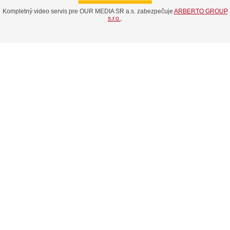
Kompletný video servis pre OUR MEDIA SR a.s. zabezpečuje
ARBERTO GROUP
s.r.o.
.