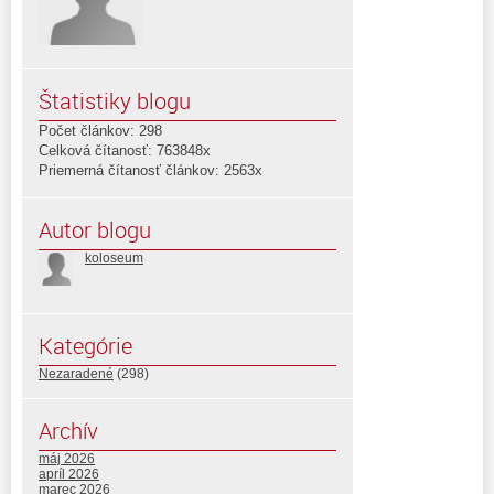
Štatistiky blogu
Počet článkov: 298
Celková čítanosť: 763848x
Priemerná čítanosť článkov: 2563x
Autor blogu
koloseum
Kategórie
Nezaradené
(298)
Archív
máj 2026
apríl 2026
marec 2026