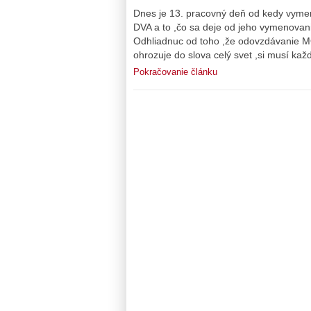
Dnes je 13. pracovný deň od kedy vyme
DVA a to ,čo sa deje od jeho vymenova
Odhliadnuc od toho ,že odovzdávanie MO
ohrozuje do slova celý svet ,si musí kaž
Pokračovanie článku