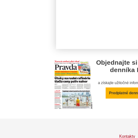
Objednajte si
denníka 
a získajte užitočné inf
Predplatné denn
Kontakty