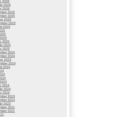
c 2026
uár 2026
ár 2026
mber 2025
mber 2025
ber 2025
ember 2025
st 2025
2025
2025
 2025
c 2025
uár 2025
ár 2025
mber 2024
mber 2024
ber 2024
ember 2024
st 2024
024
2024
2024
 2024
c 2024
uár 2024
ár 2024
mber 2023
mber 2023
uár 2023
mber 2021
mber 2021
021