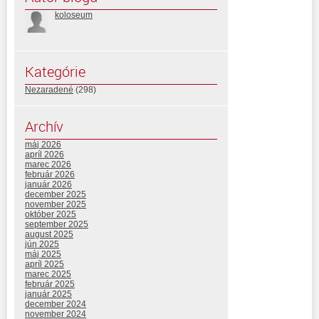
koloseum
Kategórie
Nezaradené
(298)
Archív
máj 2026
apríl 2026
marec 2026
február 2026
január 2026
december 2025
november 2025
október 2025
september 2025
august 2025
jún 2025
máj 2025
apríl 2025
marec 2025
február 2025
január 2025
december 2024
november 2024