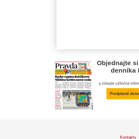
Objednajte si
denníka 
a získajte užitočné inf
Predplatné denn
Kontakty