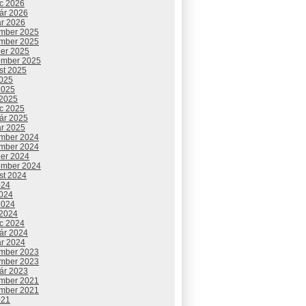
c 2026
uár 2026
ár 2026
mber 2025
mber 2025
ber 2025
ember 2025
st 2025
2025
2025
 2025
c 2025
uár 2025
ár 2025
mber 2024
mber 2024
ber 2024
ember 2024
st 2024
024
2024
2024
 2024
c 2024
uár 2024
ár 2024
mber 2023
mber 2023
uár 2023
mber 2021
mber 2021
021