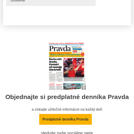
Objednajte si predplatné denníka Pravda
a získajte užitočné informácie na každý deň
Predplatné denníka Pravda
sledujte naše sociálne siete